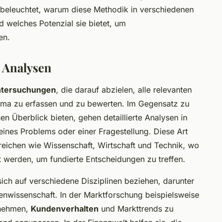
 beleuchtet, warum diese Methodik in verschiedenen
 welches Potenzial sie bietet, um
en.
n Analysen
ntersuchungen
, die darauf abzielen, alle relevanten
ma zu erfassen und zu bewerten. Im Gegensatz zu
nen Überblick bieten, gehen detaillierte Analysen in
eines Problems oder einer Fragestellung. Diese Art
reichen wie Wissenschaft, Wirtschaft und Technik, wo
t werden, um fundierte Entscheidungen zu treffen.
 sich auf verschiedene Disziplinen beziehen, darunter
nwissenschaft. In der Marktforschung beispielsweise
rnehmen,
Kundenverhalten
und Markttrends zu