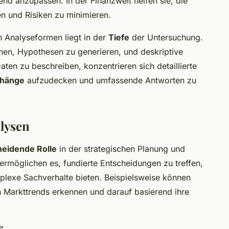
end anzupassen. In der Finanzwelt helfen sie, die
en und Risiken zu minimieren.
n Analyseformen liegt in der
Tiefe
der Untersuchung.
nen, Hypothesen zu generieren, und deskriptive
ten zu beschreiben, konzentrieren sich detaillierte
hänge
aufzudecken und umfassende Antworten zu
alysen
heidende Rolle
in der strategischen Planung und
rmöglichen es, fundierte Entscheidungen zu treffen,
mplexe Sachverhalte bieten. Beispielsweise können
n Markttrends erkennen und darauf basierend ihre
e