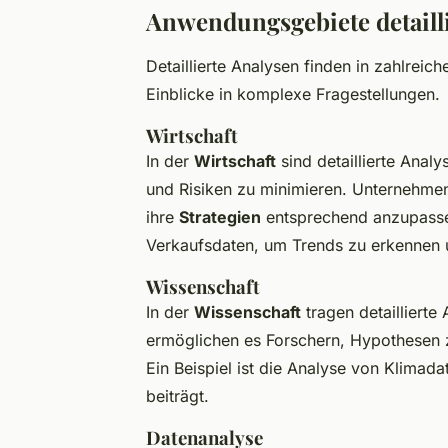
Anwendungsgebiete detailli
Detaillierte Analysen finden in zahlreic
Einblicke in komplexe Fragestellungen.
Wirtschaft
In der
Wirtschaft
sind detaillierte Anal
und Risiken zu minimieren. Unternehme
ihre
Strategien
entsprechend anzupassen.
Verkaufsdaten, um Trends zu erkennen
Wissenschaft
In der
Wissenschaft
tragen detaillierte
ermöglichen es Forschern, Hypothesen
Ein Beispiel ist die Analyse von Klima
beiträgt.
Datenanalyse