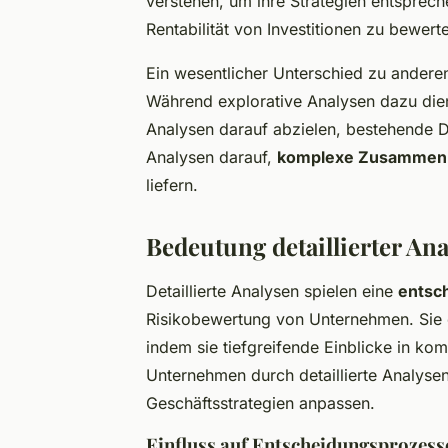
verstehen, um ihre Strategien entsprech
Rentabilität von Investitionen zu bewert
Ein wesentlicher Unterschied zu andere
Während explorative Analysen dazu die
Analysen darauf abzielen, bestehende Da
Analysen darauf,
komplexe Zusammen
liefern.
Bedeutung detaillierter An
Detaillierte Analysen spielen eine
entsc
Risikobewertung von Unternehmen. Sie e
indem sie tiefgreifende Einblicke in ko
Unternehmen durch detaillierte Analyse
Geschäftsstrategien anpassen.
Einfluss auf Entscheidungsprozess