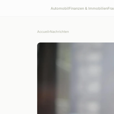
Automobil
Finanzen & Immobilien
Fra
Accueil
›
Nachrichten