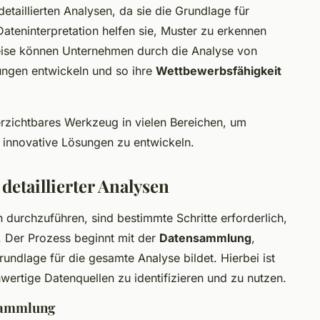
etaillierten Analysen, da sie die Grundlage für
Dateninterpretation helfen sie, Muster zu erkennen
weise können Unternehmen durch die Analyse von
tungen entwickeln und so ihre
Wettbewerbsfähigkeit
verzichtbares Werkzeug in vielen Bereichen, um
d innovative Lösungen zu entwickeln.
detaillierter Analysen
h durchzuführen, sind bestimmte Schritte erforderlich,
. Der Prozess beginnt mit der
Datensammlung
,
undlage für die gesamte Analyse bildet. Hierbei ist
hwertige Datenquellen zu identifizieren und zu nutzen.
nsammlung