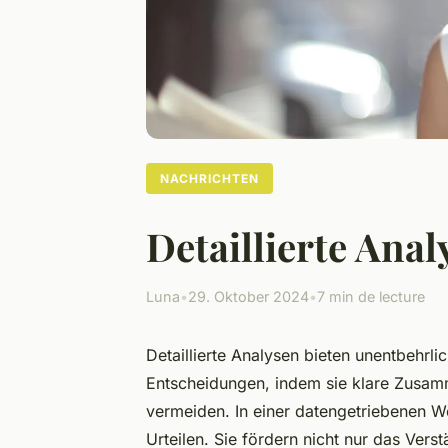
NACHRICHTEN
Detaillierte Ana
Luna
•
29. Oktober 2024
•
7 min de lecture
Detaillierte Analysen bieten unentbehrl
Entscheidungen, indem sie klare Zusam
vermeiden. In einer datengetriebenen We
Urteilen. Sie fördern nicht nur das Vers