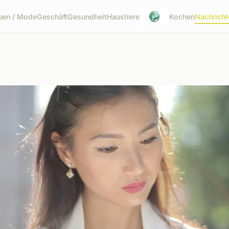
uen / Mode
Geschäft
Gesundheit
Haustiere
Kochen
Nachricht