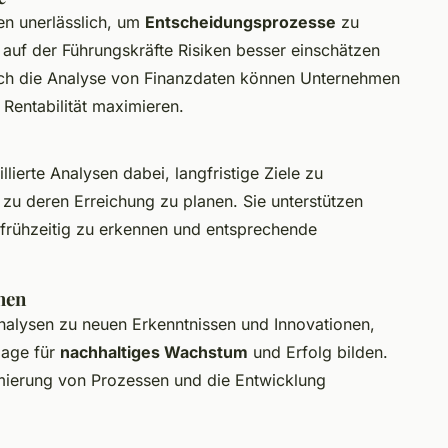
sen unerlässlich, um
Entscheidungsprozesse
zu
, auf der Führungskräfte Risiken besser einschätzen
rch die Analyse von Finanzdaten können Unternehmen
 Rentabilität maximieren.
llierte Analysen dabei, langfristige Ziele zu
 zu deren Erreichung zu planen. Sie unterstützen
 frühzeitig zu erkennen und entsprechende
hen
 Analysen zu neuen Erkenntnissen und Innovationen,
lage für
nachhaltiges Wachstum
und Erfolg bilden.
imierung von Prozessen und die Entwicklung