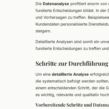
Die
Datenanalyse
profitiert enorm von d
fundierte Entscheidungen bildet. In der 
und Vorhersagen zu treffen. Beispiels
Kundendaten personalisierte Dienstleis
steigern.
Detaillierte Analysen sind somit ein un
fundierte Entscheidungen zu treffen un
Schritte zur Durchführung 
Um eine
detaillierte Analyse
erfolgreic
die systematisch befolgt werden sollten
einem entscheidenden Schritt, der die Gr
es wichtig, relevante und qualitativ hoc
Vorbereitende Schritte und Date