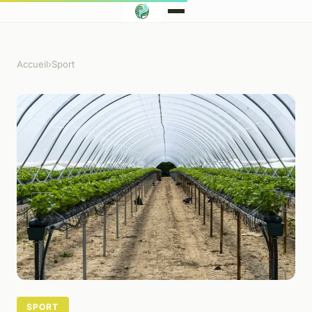
Accueil
›
Sport
SPORT