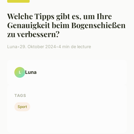
Welche Tipps gibt es, um Ihre
Genauigkeit beim Bogenschießen
zu verbessern?
Luna
•
29. Oktober 2024
•
4 min de lecture
Luna
L
TAGS
Sport