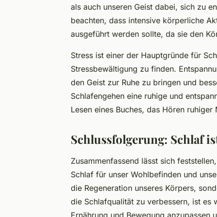
als auch unseren Geist dabei, sich zu e
beachten, dass intensive körperliche Ak
ausgeführt werden sollte, da sie den K
Stress ist einer der Hauptgründe für Sc
Stressbewältigung zu finden. Entspann
den Geist zur Ruhe zu bringen und besse
Schlafengehen eine ruhige und entspan
Lesen eines Buches, das Hören ruhiger
Schlussfolgerung: Schlaf is
Zusammenfassend lässt sich feststellen,
Schlaf für unser Wohlbefinden und unsere
die Regeneration unseres Körpers, sond
die Schlafqualität zu verbessern, ist es
Ernährung und Bewegung anzupassen und