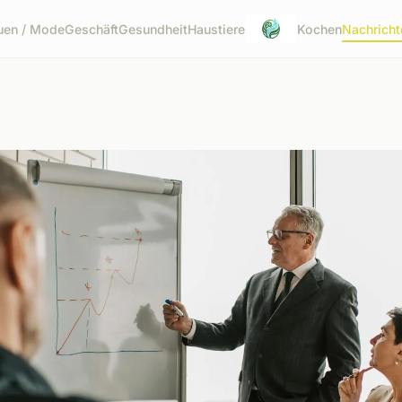
uen / Mode
Geschäft
Gesundheit
Haustiere
Kochen
Nachricht