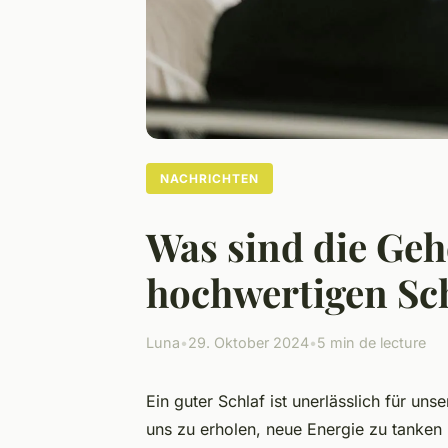
NACHRICHTEN
Was sind die Geh
hochwertigen Sc
Luna
•
29. Oktober 2024
•
5 min de lecture
Ein guter Schlaf ist unerlässlich für un
uns zu erholen, neue Energie zu tanken 