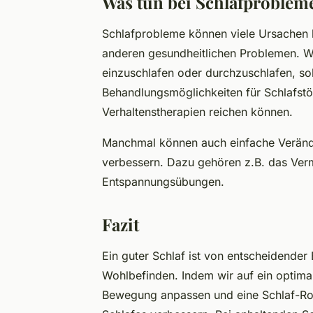
Was tun bei Schlafproblem
Schlafprobleme können viele Ursachen h
anderen gesundheitlichen Problemen. W
einzuschlafen oder durchzuschlafen, sol
Behandlungsmöglichkeiten für Schlafst
Verhaltenstherapien reichen können.
Manchmal können auch einfache Verände
verbessern. Dazu gehören z.B. das Ve
Entspannungsübungen.
Fazit
Ein guter Schlaf ist von entscheidende
Wohlbefinden. Indem wir auf ein optima
Bewegung anpassen und eine Schlaf-Rout