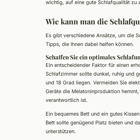
wichtig, auf eine gute Schlafqualität zu 
Wie kann man die Schlafqua
Es gibt verschiedene Ansätze, um die Sc
Tipps, die Ihnen dabei helfen können.
Schaffen Sie ein optimales Schlafu
Ein entscheidender Faktor für einen erh
Schlafzimmer sollte dunkel, ruhig und gu
und 18 Grad liegen. Vermeiden Sie elekt
Geräte die Melatoninproduktion hemmt,
verantwortlich ist.
Ein bequemes Bett und ein gutes Kissen s
Bett sollte genügend Platz bieten und d
unterstützen.