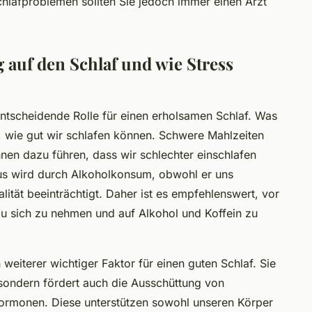
chlafproblemen sollten Sie jedoch immer einen Arzt
 auf den Schlaf und wie Stress
ntscheidende Rolle für einen erholsamen Schlaf. Was
kt, wie gut wir schlafen können. Schwere Mahlzeiten
en dazu führen, dass wir schlechter einschlafen
us wird durch Alkoholkonsum, obwohl er uns
alität beeinträchtigt. Daher ist es empfehlenswert, vor
u sich zu nehmen und auf Alkohol und Koffein zu
 weiterer wichtiger Faktor für einen guten Schlaf. Sie
, sondern fördert auch die Ausschüttung von
ormonen. Diese unterstützen sowohl unseren Körper