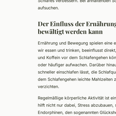
Schlafes verbessern. Bei anhaltenden S
aufsuchen.
Der Einfluss der Ernährung
bewältigt werden kann
Ernährung und Bewegung spielen eine e
wir essen und trinken, beeinflusst dire
und Koffein vor dem Schlafengehen könn
oder häufiger aufwachen. Darüber hina
schneller einschlafen lässt, die Schlafqu
dem Schlafengehen leichte Mahlzeiten z
verzichten.
Regelmäßige körperliche Aktivität ist ein
hilft nicht nur dabei, Stress abzubauen
Endorphinen, den sogenannten Glücksh