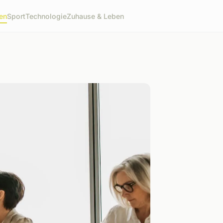
en
Sport
Technologie
Zuhause & Leben