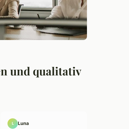
n und qualitativ
Luna
L