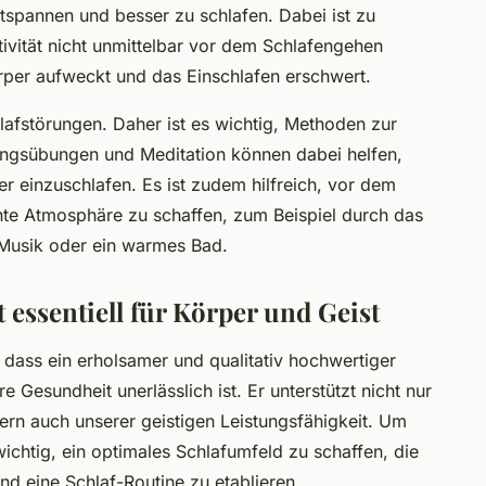
ntspannen und besser zu schlafen. Dabei ist zu
tivität nicht unmittelbar vor dem Schlafengehen
örper aufweckt und das Einschlafen erschwert.
hlafstörungen. Daher ist es wichtig, Methoden zur
ungsübungen und Meditation können dabei helfen,
r einzuschlafen. Es ist zudem hilfreich, vor dem
nte Atmosphäre zu schaffen, zum Beispiel durch das
 Musik oder ein warmes Bad.
t essentiell für Körper und Geist
 dass ein erholsamer und qualitativ hochwertiger
 Gesundheit unerlässlich ist. Er unterstützt nicht nur
ern auch unserer geistigen Leistungsfähigkeit. Um
 wichtig, ein optimales Schlafumfeld zu schaffen, die
 eine Schlaf-Routine zu etablieren.