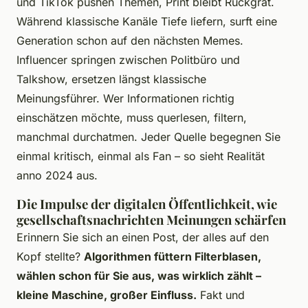
und TikTok pushen Themen, Print bleibt Rückgrat.
Während klassische Kanäle Tiefe liefern, surft eine
Generation schon auf den nächsten Memes.
Influencer springen zwischen Politbüro und
Talkshow, ersetzen längst klassische
Meinungsführer. Wer Informationen richtig
einschätzen möchte, muss querlesen, filtern,
manchmal durchatmen. Jeder Quelle begegnen Sie
einmal kritisch, einmal als Fan – so sieht Realität
anno 2024 aus.
Die Impulse der digitalen Öffentlichkeit, wie
gesellschaftsnachrichten Meinungen schärfen
Erinnern Sie sich an einen Post, der alles auf den
Kopf stellte?
Algorithmen füttern Filterblasen,
wählen schon für Sie aus, was wirklich zählt –
kleine Maschine, großer Einfluss.
Fakt und