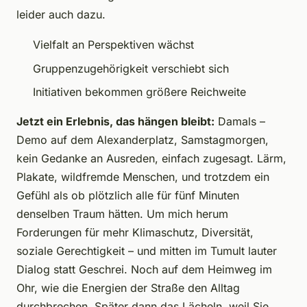
leider auch dazu.
Vielfalt an Perspektiven wächst
Gruppenzugehörigkeit verschiebt sich
Initiativen bekommen größere Reichweite
Jetzt ein Erlebnis, das hängen bleibt:
Damals –
Demo auf dem Alexanderplatz, Samstagmorgen,
kein Gedanke an Ausreden, einfach zugesagt. Lärm,
Plakate, wildfremde Menschen, und trotzdem ein
Gefühl als ob plötzlich alle für fünf Minuten
denselben Traum hätten. Um mich herum
Forderungen für mehr Klimaschutz, Diversität,
soziale Gerechtigkeit – und mitten im Tumult lauter
Dialog statt Geschrei. Noch auf dem Heimweg im
Ohr, wie die Energien der Straße den Alltag
durchbrechen. Später dann das Lächeln, weil Sie