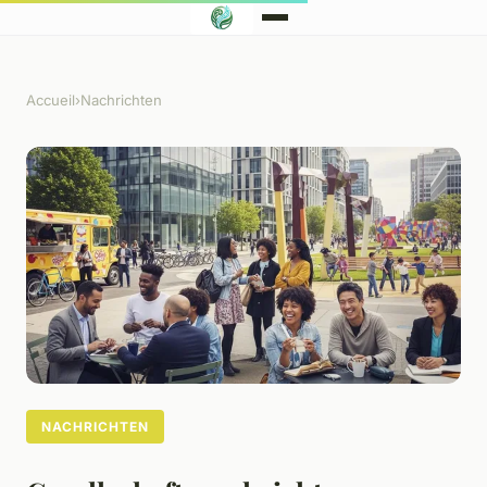
Accueil
›
Nachrichten
NACHRICHTEN