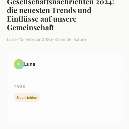
Gesellschaftsnachrichten 2024:
die neuesten Trends und
Einflüsse auf unsere
Gemeinschaft
Luna
•
15. Februar 2026
•
8 min de lecture
Luna
L
TAGS
Nachrichten