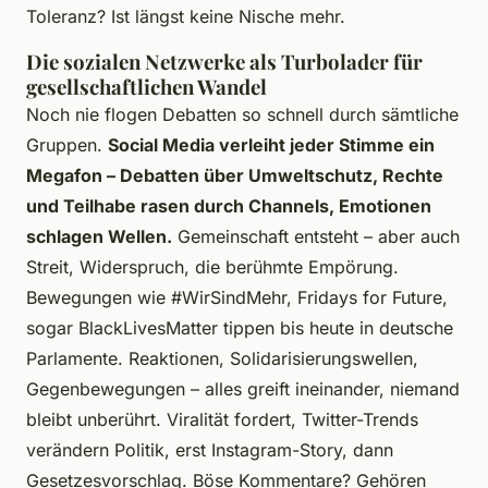
Toleranz? Ist längst keine Nische mehr.
Die sozialen Netzwerke als Turbolader für
gesellschaftlichen Wandel
Noch nie flogen Debatten so schnell durch sämtliche
Gruppen.
Social Media verleiht jeder Stimme ein
Megafon – Debatten über Umweltschutz, Rechte
und Teilhabe rasen durch Channels, Emotionen
schlagen Wellen.
Gemeinschaft entsteht – aber auch
Streit, Widerspruch, die berühmte Empörung.
Bewegungen wie #WirSindMehr, Fridays for Future,
sogar BlackLivesMatter tippen bis heute in deutsche
Parlamente. Reaktionen, Solidarisierungswellen,
Gegenbewegungen – alles greift ineinander, niemand
bleibt unberührt. Viralität fordert, Twitter-Trends
verändern Politik, erst Instagram-Story, dann
Gesetzesvorschlag.
Böse Kommentare? Gehören