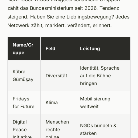
zählt das Bundesministerium seit 2026, Tendenz
steigend. Haben Sie eine Lieblingsbewegung? Jedes
Netzwerk zählt, markiert, verändert, erinnert.
Name/Gr
Feld
Leistung
uppe
Identität, Sprache
Kübra
Diversität
auf die Bühne
Gümüşay
bringen
Fridays
Mobilisierung
Klima
for Future
weltweit
Digital
Menschen
NGOs bündeln &
Peace
rechte
stärken
Initiative
online