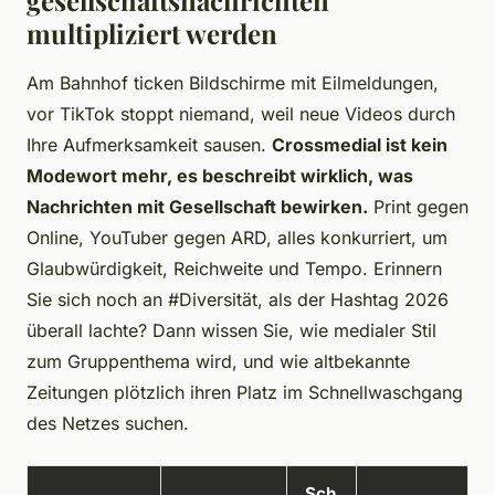
gesellschaftsnachrichten
multipliziert werden
Am Bahnhof ticken Bildschirme mit Eilmeldungen,
vor TikTok stoppt niemand, weil neue Videos durch
Ihre Aufmerksamkeit sausen.
Crossmedial ist kein
Modewort mehr, es beschreibt wirklich, was
Nachrichten mit Gesellschaft bewirken.
Print gegen
Online, YouTuber gegen ARD, alles konkurriert, um
Glaubwürdigkeit, Reichweite und Tempo. Erinnern
Sie sich noch an #Diversität, als der Hashtag 2026
überall lachte? Dann wissen Sie, wie medialer Stil
zum Gruppenthema wird, und wie altbekannte
Zeitungen plötzlich ihren Platz im Schnellwaschgang
des Netzes suchen.
Sch