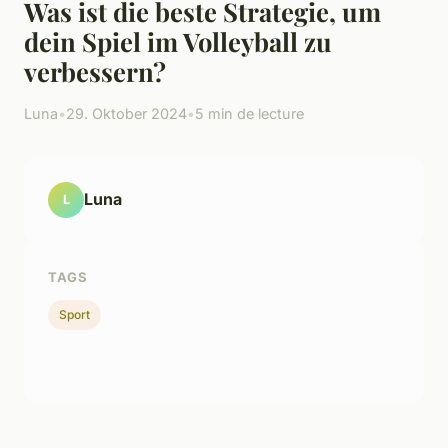
Was ist die beste Strategie, um
dein Spiel im Volleyball zu
verbessern?
Luna
•
29. Oktober 2024
•
5 min de lecture
Luna
L
TAGS
Sport