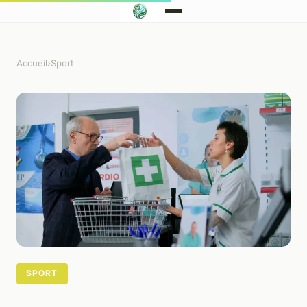
Accueil
›
Sport
SPORT