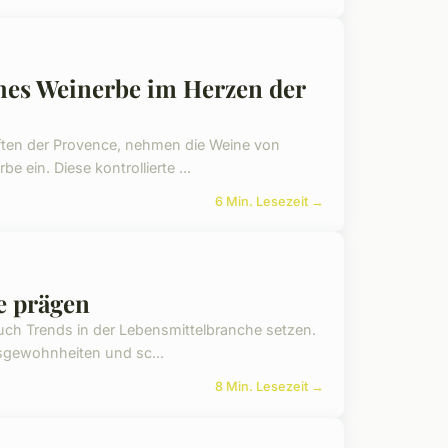
es Weinerbe im Herzen der
ten der Provence, nehmen die Weine von
ein. Diese kontrollierte ...
6 Min. Lesezeit →
e prägen
ch Trends in der Lebensmittelbranche setzen.
sgewohnheiten und sc...
8 Min. Lesezeit →