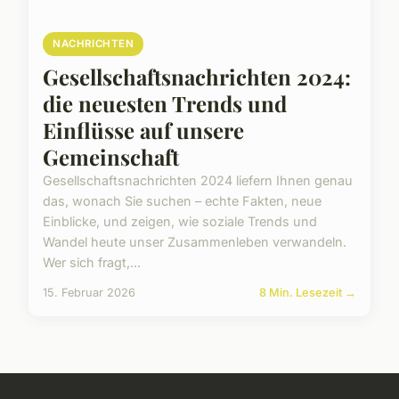
NACHRICHTEN
Gesellschaftsnachrichten 2024:
die neuesten Trends und
Einflüsse auf unsere
Gemeinschaft
Gesellschaftsnachrichten 2024 liefern Ihnen genau
das, wonach Sie suchen – echte Fakten, neue
Einblicke, und zeigen, wie soziale Trends und
Wandel heute unser Zusammenleben verwandeln.
Wer sich fragt,...
15. Februar 2026
8 Min. Lesezeit →