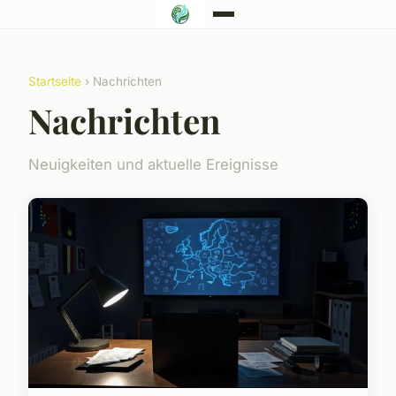
Startseite
› Nachrichten
Nachrichten
Neuigkeiten und aktuelle Ereignisse