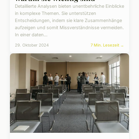
Detaillierte Analysen bieten unentbehrliche Einblicke
in komplexe Themen. Sie unterstützen
Entscheidungen, indem sie klare Zusammenhänge
aufzeigen und somit Missverständnisse vermeiden.
In einer daten...
29. Oktober 2024
7 Min. Lesezeit →