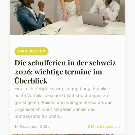
NACHRICHTEN
Die schulferien in der schweiz
2026: wichtige termine im
Überblick
Eine rechtzeitige Ferienplanung bringt Familien
echte Vorteile: bessere Urlaubsbuchungen zu
günstigeren Preisen und weniger Stress bei der
Organisation. Laut aktuellen Zahlen des
Bundesamts für Statis...
17. November 2025
6 Min. Lesezeit →