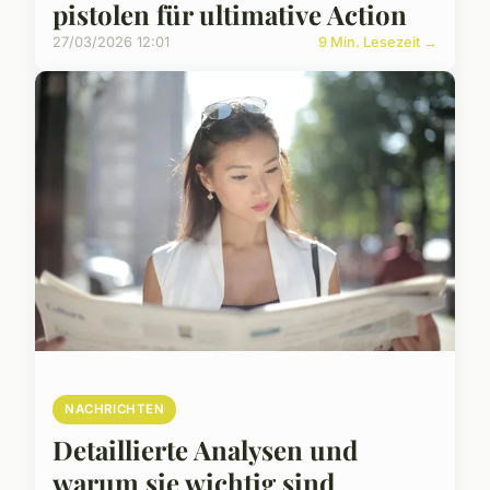
pistolen für ultimative Action
27/03/2026 12:01
9 Min. Lesezeit →
NACHRICHTEN
Detaillierte Analysen und
warum sie wichtig sind