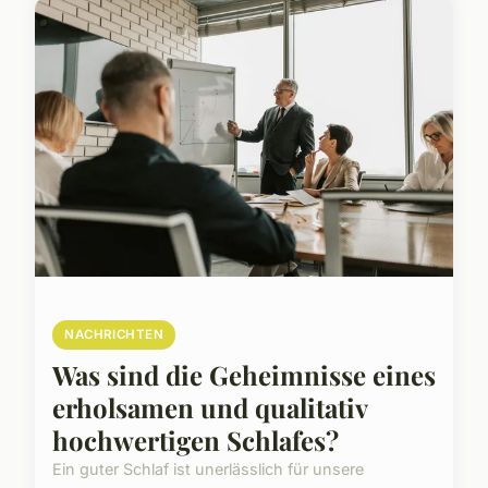
NACHRICHTEN
Was sind die Geheimnisse eines
erholsamen und qualitativ
hochwertigen Schlafes?
Ein guter Schlaf ist unerlässlich für unsere