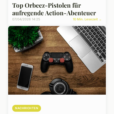
Top Orbeez-Pistolen für
aufregende Action-Abenteuer
07/04/2026 14:25
10 Min. Lesezeit →
NACHRICHTEN