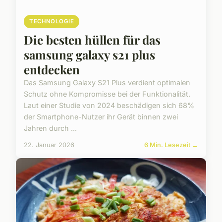
TECHNOLOGIE
Die besten hüllen für das
samsung galaxy s21 plus
entdecken
Das Samsung Galaxy S21 Plus verdient optimalen
Schutz ohne Kompromisse bei der Funktionalität.
Laut einer Studie von 2024 beschädigen sich 68%
der Smartphone-Nutzer ihr Gerät binnen zwei
Jahren durch ...
22. Januar 2026
6 Min. Lesezeit →