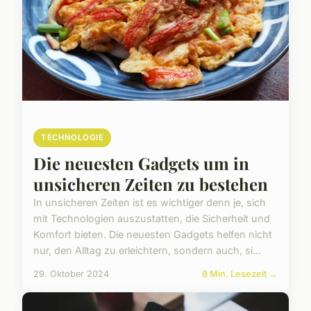
TECHNOLOGIE
Die neuesten Gadgets um in
unsicheren Zeiten zu bestehen
In unsicheren Zeiten ist es wichtiger denn je, sich
mit Technologien auszustatten, die Sicherheit und
Komfort bieten. Die neuesten Gadgets helfen nicht
nur, den Alltag zu erleichtern, sondern auch, si...
29. Oktober 2024
8 Min. Lesezeit →