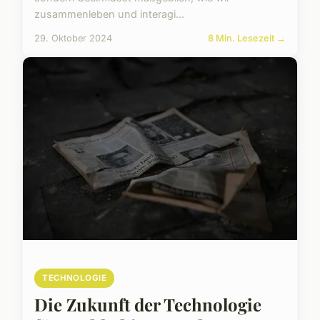
zusammenleben und interagi...
29. Oktober 2024
8 Min. Lesezeit →
TECHNOLOGIE
Die Zukunft der Technologie