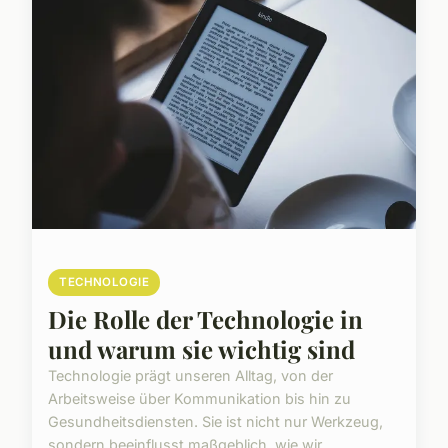
TECHNOLOGIE
Die Rolle der Technologie in
und warum sie wichtig sind
Technologie prägt unseren Alltag, von der
Arbeitsweise über Kommunikation bis hin zu
Gesundheitsdiensten. Sie ist nicht nur Werkzeug,
sondern beeinflusst maßgeblich, wie wir